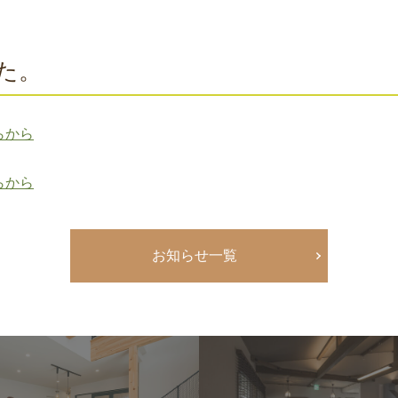
た。
らから
らから
お知らせ一覧