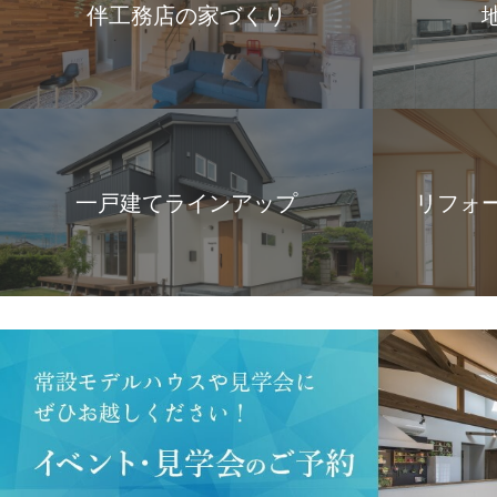
伴工務店の家づくり
一戸建てラインアップ
リフォ