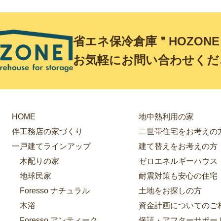
省エネ保冷倉庫＂HOZON
お気軽にお問い合わせくだ
HOME
地中熱利用の家
伴工務店の家づくり
二世帯住宅をお考えの
一戸建てラインアップ
建て替えをお考えの方
木配りの家
ゼロエネルギーハウス
地球民家
耐震対策も安心の住宅
Foresso ナチュラル
土地をお探しの方
木浴
資金計画についてのご
Foresso アンティーク
保証・アフターサポー