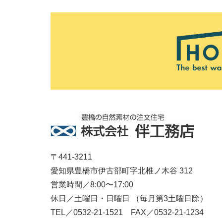
〒441-3211
愛知県豊橋市伊古部町字北椎ノ木谷 312
営業時間／8:00〜17:00
休日／土曜日・日曜日 （毎月第3土曜日除）
TEL／0532-21-1521 FAX／0532-21-1234