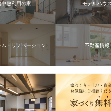
地中熱利用の家
モデルハウ
ーム・リノベーション
不動産情報