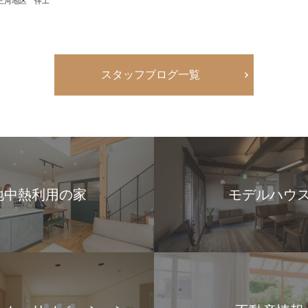
三河地区 伴工
スタッフブログ一覧
地中熱利用の家
モデルハウ