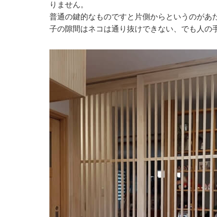
りません。
普通の鍵的なものですと片側からというのがあ
子の隙間はネコは通り抜けできない、でも人の