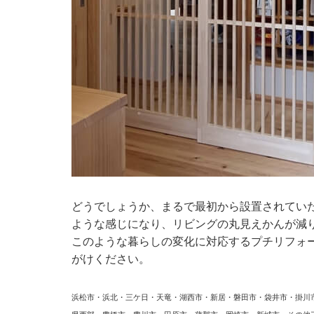
どうでしょうか、まるで最初から設置されてい
ような感じになり、リビングの丸見えかんが減
このような暮らしの変化に対応するプチリフォ
がけください。
浜松市・浜北・三ケ日・天竜・湖西市・新居・磐田市・袋井市・掛川