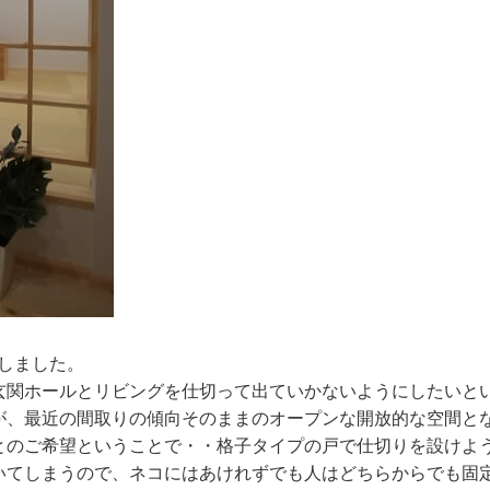
しました。
玄関ホールとリビングを仕切って出ていかないようにしたいと
が、最近の間取りの傾向そのままのオープンな開放的な空間と
とのご希望ということで・・格子タイプの戸で仕切りを設けよ
いてしまうので、ネコにはあけれずでも人はどちらからでも固