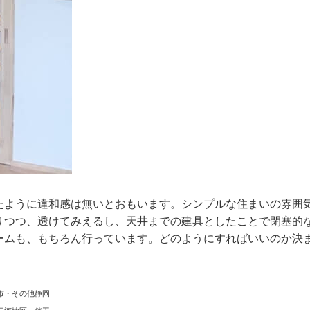
たように違和感は無いとおもいます。シンプルな住まいの雰囲
りつつ、透けてみえるし、天井までの建具としたことで閉塞的
ームも、もちろん行っています。どのようにすればいいのか決
市・その他静岡