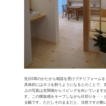
先日OBのかたから相談を受けプチリフォームを
具体的にはネコを飼うようになるとのことで、
上の写真は玄関側からリビングを向いています
す。この開放感をキープしながら仕切りを・・
る幅です。ただしそのままだと、当然ですが動