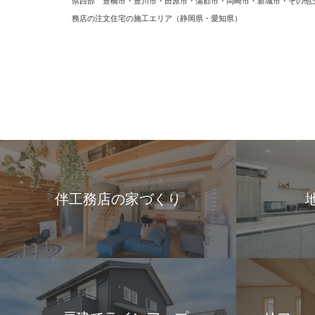
県西部 豊橋市・豊川市・田原市・蒲郡市・岡崎市・新城市・その他
務店の注文住宅の施工エリア（静岡県・愛知県）
伴工務店の家づくり