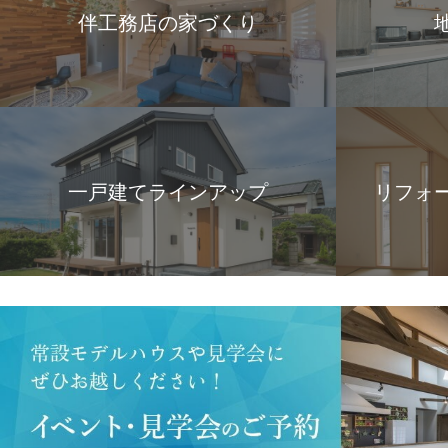
伴工務店の家づくり
一戸建てラインアップ
リフォ