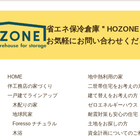
省エネ保冷倉庫＂HOZON
お気軽にお問い合わせくだ
HOME
地中熱利用の家
伴工務店の家づくり
二世帯住宅をお考えの
一戸建てラインアップ
建て替えをお考えの方
木配りの家
ゼロエネルギーハウス
地球民家
耐震対策も安心の住宅
Foresso ナチュラル
土地をお探しの方
木浴
資金計画についてのご