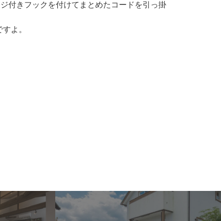
ネジ付きフックを付けてまとめたコードを引っ掛
ですよ。