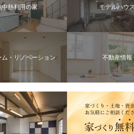
地中熱利用の家
モデルハウ
ーム・リノベーション
不動産情報