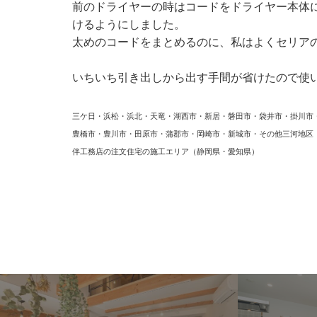
前のドライヤーの時はコードをドライヤー本体に
けるようにしました。
太めのコードをまとめるのに、私はよくセリア
いちいち引き出しから出す手間が省けたので使
三ケ日・浜松・浜北・天竜・湖西市・新居・磐田市・袋井市・掛川市
豊橋市・豊川市・田原市・蒲郡市・岡崎市・新城市・その他三河地区
伴工務店の注文住宅の施工エリア（静岡県・愛知県）