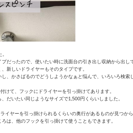
た。
イプだったので、使いたい時に洗面台の引き出し収納から出し
く、新しいドライヤーもそのタイプです。
いし、かさばるのでどうしようかなぁと悩んで、いろいろ検索
り付けて、フックにドライヤーを引っ掛けてあります。
、だいたい同じようなサイズで1,500円くらいしました。
ドライヤーを引っ掛けられるくらいの奥行があるものが見つか
ころは、他のフックを引っ掛けて使うこともできます。