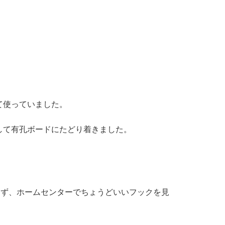
て使っていました。
して有孔ボードにたどり着きました。
らず、ホームセンターでちょうどいいフックを見