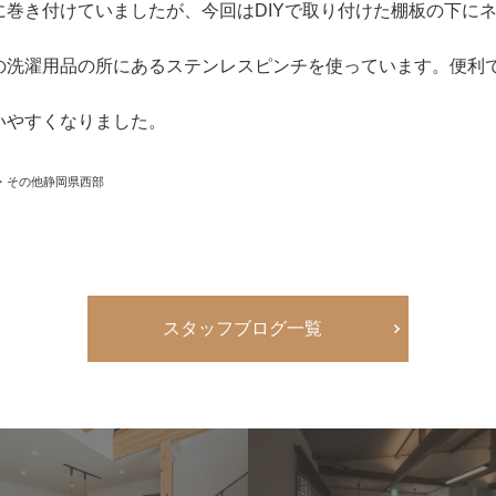
巻き付けていましたが、今回はDIYで取り付けた棚板の下に
の洗濯用品の所にあるステンレスピンチを使っています。便利
いやすくなりました。
・その他静岡県西部
スタッフブログ一覧