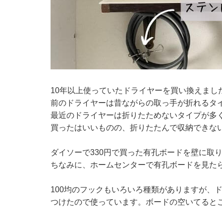
10年以上使っていたドライヤーを買い換えまし
前のドライヤーは昔ながらの取っ手が折れるタ
最近のドライヤーは折りたためないタイプが多
買ったはいいものの、折りたたんで収納できな
ダイソーで330円で買った有孔ボードを壁に取
ちなみに、ホームセンターで有孔ボードを見たら
100均のフックもいろいろ種類がありますが、
つけたので使っています。ボードの空いてると