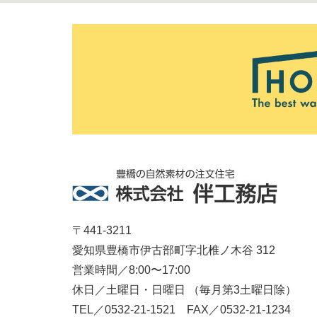
〒441-3211
愛知県豊橋市伊古部町字北椎ノ木谷 312
営業時間／8:00〜17:00
休日／土曜日・日曜日 （毎月第3土曜日除）
TEL／0532-21-1521 FAX／0532-21-1234