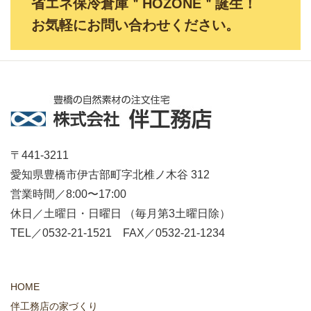
省エネ保冷倉庫＂HOZONE＂誕生！
お気軽にお問い合わせください。
〒441-3211
愛知県豊橋市伊古部町字北椎ノ木谷 312
営業時間／8:00〜17:00
休日／土曜日・日曜日 （毎月第3土曜日除）
TEL／0532-21-1521 FAX／0532-21-1234
HOME
伴工務店の家づくり