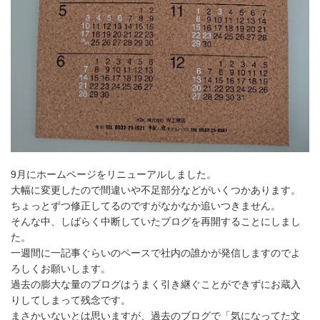
9月にホームページをリニューアルしました。
大幅に変更したので間違いや不足部分などがいくつかあります。
ちょっとずつ修正してるのですがなかなか追いつきません。
そんな中、しばらく中断していたブログを再開することにしまし
た。
一週間に一記事ぐらいのペースで社内の誰かが発信しますのでよ
ろしくお願いします。
過去の膨大な量のブログはうまく引き継ぐことができずにお蔵入
りしてしまって残念です。
まさかいないとは思いますが、過去のブログで「気になってた文