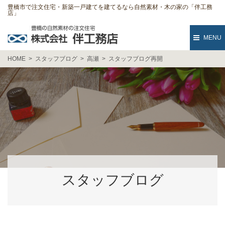
豊橋市で注文住宅・新築一戸建てを建てるなら自然素材・木の家の「伴工務
店」
MENU
HOME
スタッフブログ
高瀬
スタッフブログ再開
スタッフブログ