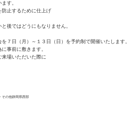
います。
を防止するために仕上げ
いと後ではどうにもなりません。
会を７日（月）～１３日（日）を予約制で開催いたします。
為に事前に敷きます。
ご来場いただいた際に
・その他静岡県西部
区