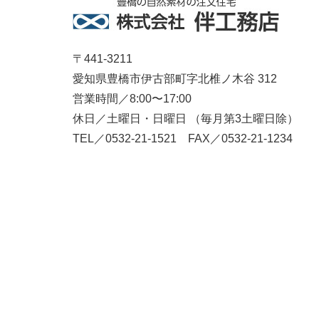
〒441-3211
愛知県豊橋市伊古部町字北椎ノ木谷 312
営業時間／8:00〜17:00
休日／土曜日・日曜日 （毎月第3土曜日除）
TEL／0532-21-1521 FAX／0532-21-1234