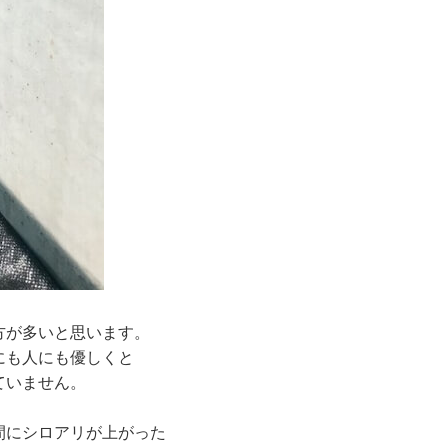
方が多いと思います。
にも人にも優しくと
ていません。
間にシロアリが上がった