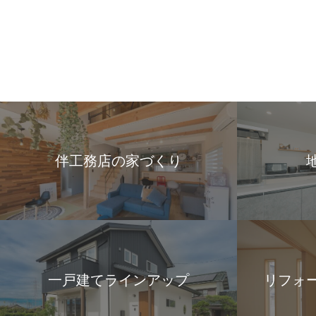
伴工務店の家づくり
一戸建てラインアップ
リフォ