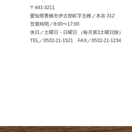
〒441-3211
愛知県豊橋市伊古部町字北椎ノ木谷 312
営業時間／8:00〜17:00
休日／土曜日・日曜日 （毎月第3土曜日除）
TEL／0532-21-1521 FAX／0532-21-1234