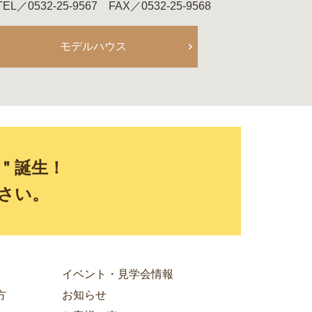
TEL／0532-25-9567 FAX／0532-25-9568
モデルハウス
E＂誕生！
さい。
イベント・見学会情報
方
お知らせ