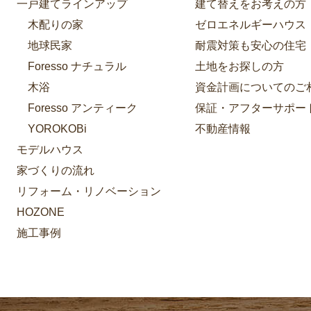
一戸建てラインアップ
建て替えをお考えの方
木配りの家
ゼロエネルギーハウス
地球民家
耐震対策も安心の住宅
Foresso ナチュラル
土地をお探しの方
木浴
資金計画についてのご
Foresso アンティーク
保証・アフターサポー
YOROKOBi
不動産情報
モデルハウス
家づくりの流れ
リフォーム・リノベーション
HOZONE
施工事例