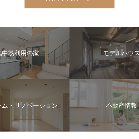
地中熱利用の家
モデルハウ
ーム・リノベーション
不動産情報