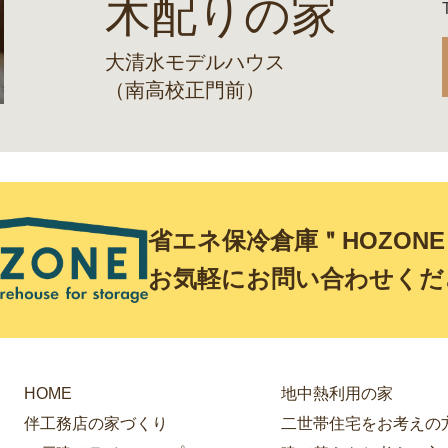
木配りの家
大清水モデルハウス
（南高校正門前）
省エネ保冷倉庫＂HOZON
お気軽にお問い合わせくだ
HOME
地中熱利用の家
伴工務店の家づくり
二世帯住宅をお考えの