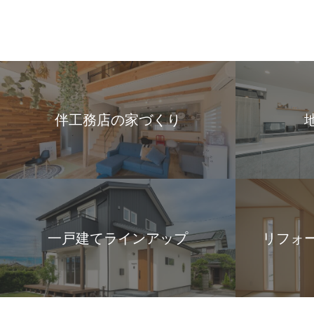
伴工務店の家づくり
一戸建てラインアップ
リフォ