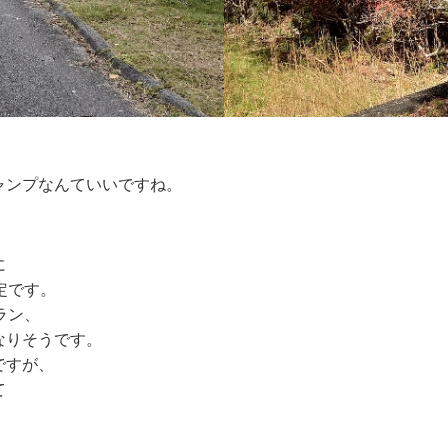
ャンプなんていいですね。
に
定です。
ラン、
なりそうです。
ですが、
て