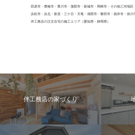
田原市・豊橋市・豊川市・蒲郡市・新城市・岡崎市・その他三河地区
浜松市・浜北・新居・三ケ日・天竜・湖西市・磐田市・袋井市・掛川
伴工務店の注文住宅の施工エリア（愛知県・静岡県）
伴工務店の家づくり