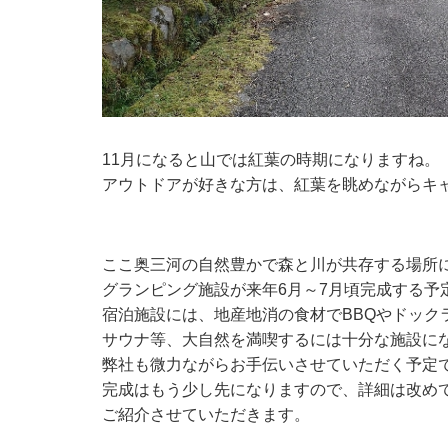
11月になると山では紅葉の時期になりますね。
アウトドアが好きな方は、紅葉を眺めながらキ
ここ奥三河の自然豊かで森と川が共存する場所
グランピング施設が来年6月～7月頃完成する予
宿泊施設には、地産地消の食材でBBQやドック
サウナ等、大自然を満喫するには十分な施設に
弊社も微力ながらお手伝いさせていただく予定
完成はもう少し先になりますので、詳細は改め
ご紹介させていただきます。