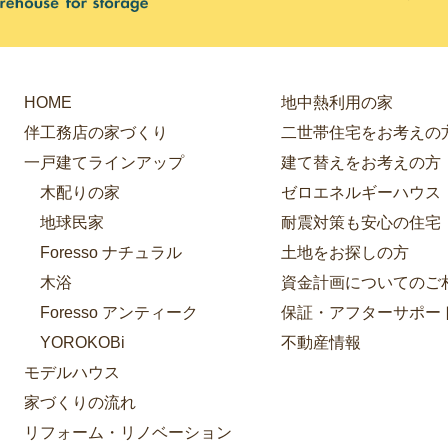
HOME
地中熱利用の家
伴工務店の家づくり
二世帯住宅をお考えの
一戸建てラインアップ
建て替えをお考えの方
木配りの家
ゼロエネルギーハウス
地球民家
耐震対策も安心の住宅
Foresso ナチュラル
土地をお探しの方
木浴
資金計画についてのご
Foresso アンティーク
保証・アフターサポー
YOROKOBi
不動産情報
モデルハウス
家づくりの流れ
リフォーム・リノベーション