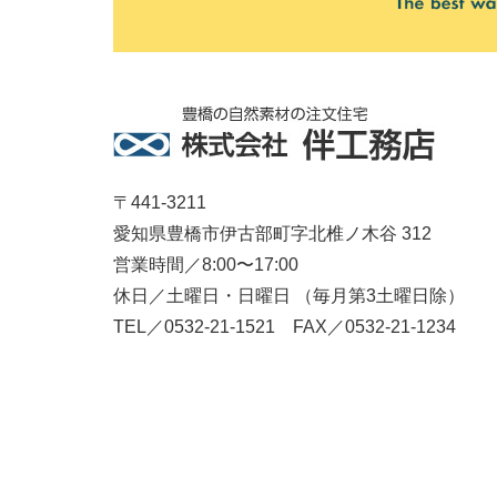
〒441-3211
愛知県豊橋市伊古部町字北椎ノ木谷 312
営業時間／8:00〜17:00
休日／土曜日・日曜日 （毎月第3土曜日除）
TEL／0532-21-1521 FAX／0532-21-1234