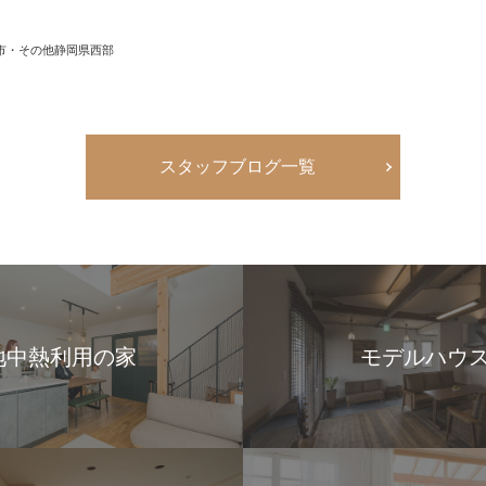
市・その他静岡県西部
スタッフブログ一覧
地中熱利用の家
モデルハウ