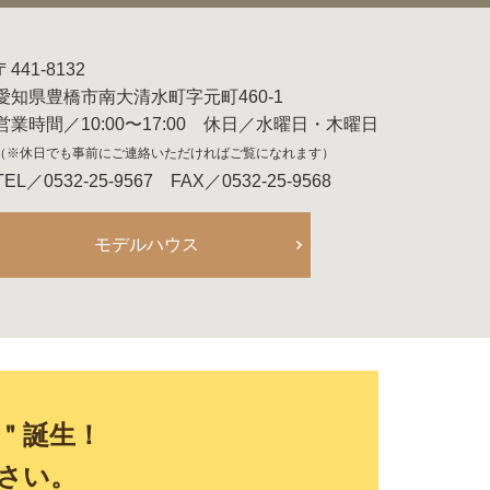
〒441-8132
愛知県豊橋市南大清水町字元町460-1
営業時間／10:00〜17:00 休日／水曜日・木曜日
（※休日でも事前にご連絡いただければご覧になれます）
TEL／0532-25-9567 FAX／0532-25-9568
モデルハウス
E＂誕生！
さい。