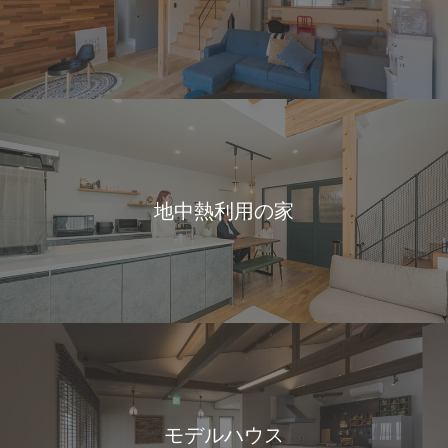
地中熱利用の家
モデルハウス