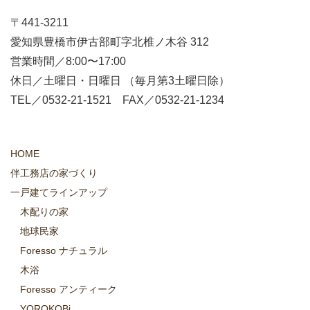
〒441-3211
愛知県豊橋市伊古部町字北椎ノ木谷 312
営業時間／8:00〜17:00
休日／土曜日・日曜日 （毎月第3土曜日除）
TEL／0532-21-1521 FAX／0532-21-1234
HOME
伴工務店の家づくり
一戸建てラインアップ
木配りの家
地球民家
Foresso ナチュラル
木浴
Foresso アンティーク
YOROKOBi