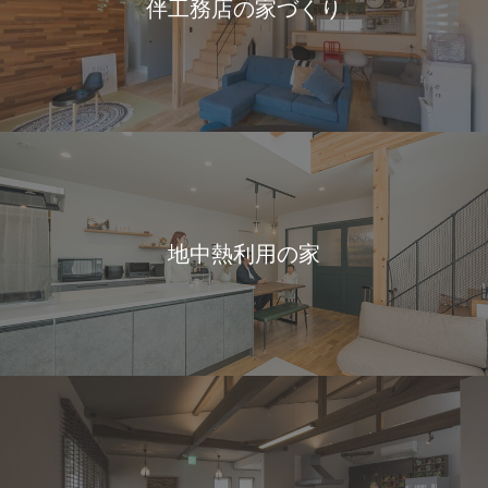
伴工務店の家づくり
地中熱利用の家