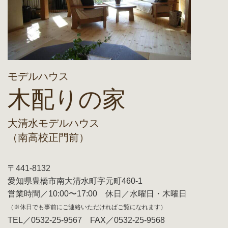
モデルハウス
木配りの家
大清水モデルハウス
（南高校正門前）
〒441-8132
愛知県豊橋市南大清水町字元町460-1
営業時間／10:00〜17:00 休日／水曜日・木曜日
（※休日でも事前にご連絡いただければご覧になれます）
TEL／0532-25-9567 FAX／0532-25-9568