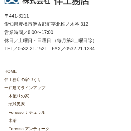
〒441-3211
愛知県豊橋市伊古部町字北椎ノ木谷 312
営業時間／8:00〜17:00
休日／土曜日・日曜日 （毎月第3土曜日除）
TEL／0532-21-1521 FAX／0532-21-1234
HOME
伴工務店の家づくり
一戸建てラインアップ
木配りの家
地球民家
Foresso ナチュラル
木浴
Foresso アンティーク