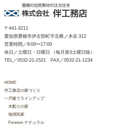
〒441-3211
愛知県豊橋市伊古部町字北椎ノ木谷 312
営業時間／8:00〜17:00
休日／土曜日・日曜日 （毎月第3土曜日除）
TEL／0532-21-1521 FAX／0532-21-1234
HOME
伴工務店の家づくり
一戸建てラインアップ
木配りの家
地球民家
Foresso ナチュラル