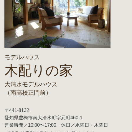
モデルハウス
木配りの家
大清水モデルハウス
（南高校正門前）
〒441-8132
愛知県豊橋市南大清水町字元町460-1
営業時間／10:00〜17:00 休日／水曜日・木曜日