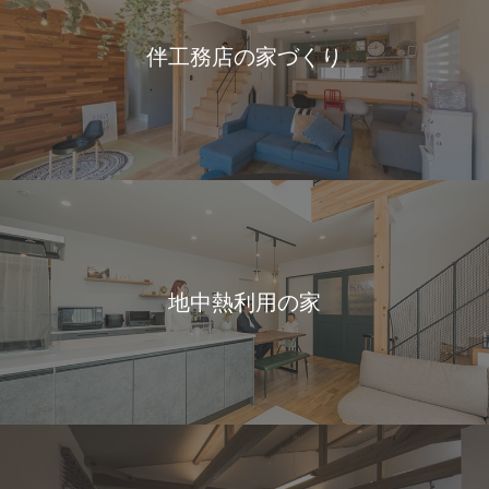
伴工務店の家づくり
地中熱利用の家