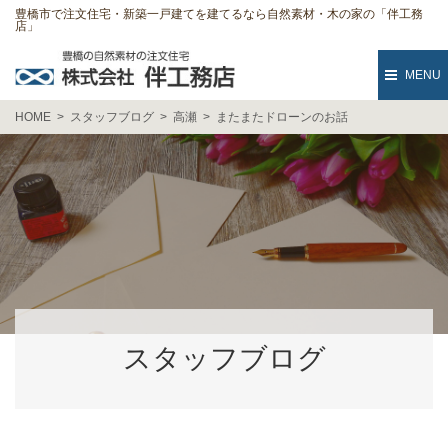
豊橋市で注文住宅・新築一戸建てを建てるなら自然素材・木の家の「伴工務
店」
MENU
HOME
スタッフブログ
高瀬
またまたドローンのお話
スタッフブログ