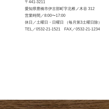
〒441-3211
愛知県豊橋市伊古部町字北椎ノ木谷 312
営業時間／8:00〜17:00
休日／土曜日・日曜日 （毎月第3土曜日除）
TEL／0532-21-1521 FAX／0532-21-1234