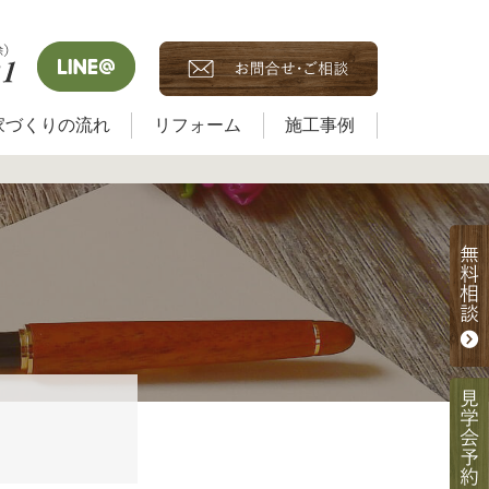
家づくりの流れ
リフォーム
施工事例