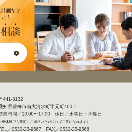
〒441-8132
愛知県豊橋市南大清水町字元町460-1
営業時間／10:00〜17:00 休日／水曜日・木曜日
（※休日でも事前にご連絡いただければご覧になれます）
TEL／0532-25-9567 FAX／0532-25-9568