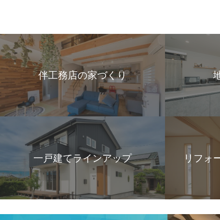
伴工務店の家づくり
一戸建てラインアップ
リフォ