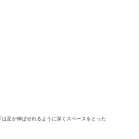
下は足が伸ばせれるように深くスペースをとった