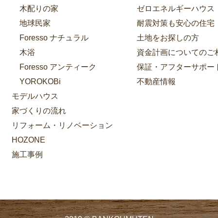
木配りの家
ゼロエネルギーハウス
地球民家
耐震対策も安心の住宅
Foresso ナチュラル
土地をお探しの方
木浴
資金計画についてのご
Foresso アンティーク
保証・アフターサポー
YOROKOBi
不動産情報
モデルハウス
家づくりの流れ
リフォーム・リノベーション
HOZONE
施工事例