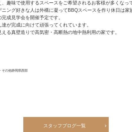
え、趣味で使用するスペースをご希望されるお客様が多くなっ
デニング好きな人は外構に凝ってBBQスペースを作り休日は家
の完成見学会を開催予定です。
ん達が完成に向けて頑張ってくれています。
見える真壁造りで高気密・高断熱の地中熱利用の家です。
・その他静岡県西部
区
スタッフブログ一覧