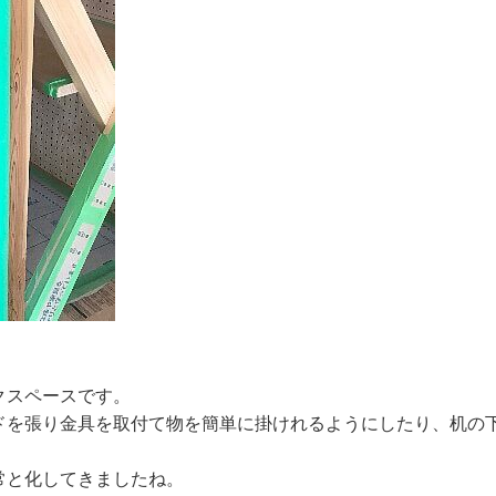
クスペースです。
ドを張り金具を取付て物を簡単に掛けれるようにしたり、机の
常と化してきましたね。