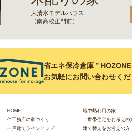
大清水モデルハウス
（南高校正門前）
省エネ保冷倉庫＂HOZON
お気軽にお問い合わせくだ
HOME
地中熱利用の家
伴工務店の家づくり
二世帯住宅をお考えの
一戸建てラインアップ
建て替えをお考えの方