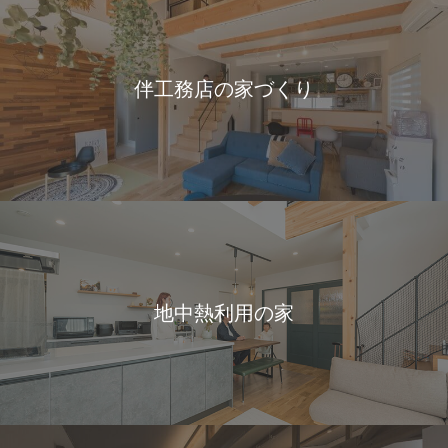
伴工務店の家づくり
地中熱利用の家