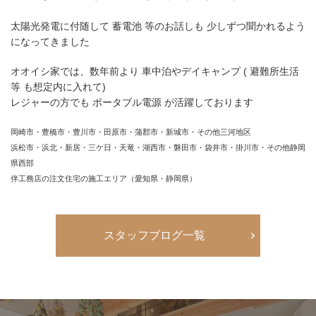
太陽光発電に付随して 蓄電池 等のお話しも 少しずつ聞かれるよう
になってきました
オオイシ家では、数年前より 車中泊やデイキャンプ ( 避難所生活
等 も想定内に入れて)
レジャーの方でも ポータブル電源 が活躍しております
岡崎市・豊橋市・豊川市・田原市・蒲郡市・新城市・その他三河地区
浜松市・浜北・新居・三ケ日・天竜・湖西市・磐田市・袋井市・掛川市・その他静岡
県西部
伴工務店の注文住宅の施工エリア（愛知県・静岡県）
スタッフブログ一覧