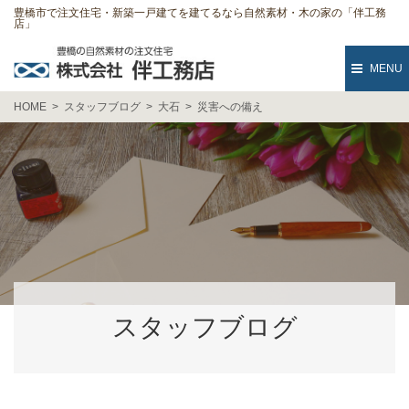
豊橋市で注文住宅・新築一戸建てを建てるなら自然素材・木の家の「伴工務
店」
MENU
HOME
スタッフブログ
大石
災害への備え
スタッフブログ