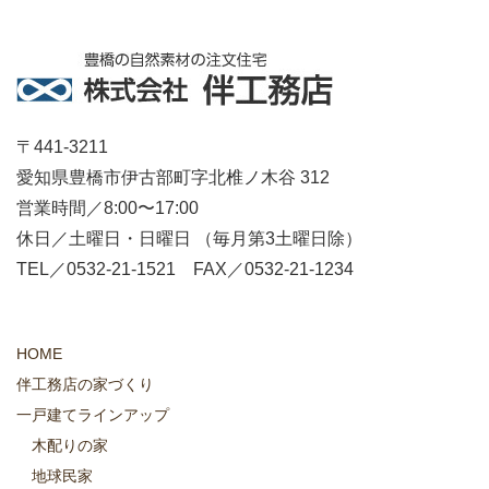
〒441-3211
愛知県豊橋市伊古部町字北椎ノ木谷 312
営業時間／8:00〜17:00
休日／土曜日・日曜日 （毎月第3土曜日除）
TEL／0532-21-1521 FAX／0532-21-1234
HOME
伴工務店の家づくり
一戸建てラインアップ
木配りの家
地球民家