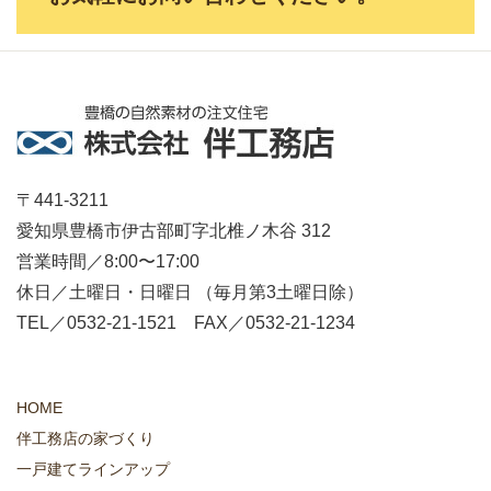
〒441-3211
愛知県豊橋市伊古部町字北椎ノ木谷 312
営業時間／8:00〜17:00
休日／土曜日・日曜日 （毎月第3土曜日除）
TEL／0532-21-1521 FAX／0532-21-1234
HOME
伴工務店の家づくり
一戸建てラインアップ