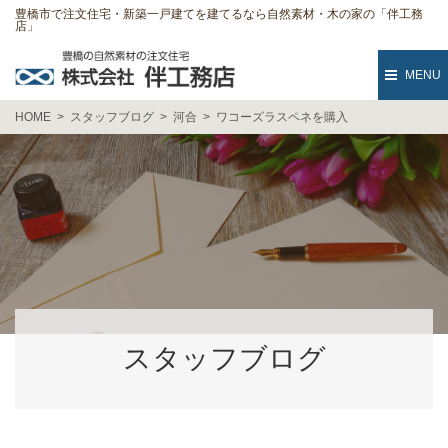
豊橋市で注文住宅・新築一戸建てを建てるなら自然素材・木の家の「伴工務
店」
MENU
HOME
スタッフブログ
河合
ワコーズラスペネを購入
スタッフブログ