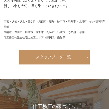
大きな故障もなくよく動いてくれました。
新しい車も大切に長く乗っていきたいです。
天竜・浜松・浜北・三ケ日・湖西市・新居・磐田市・袋井市・掛川市・その他静岡県
西部
豊橋市・豊川市・田原市・蒲郡市・岡崎市・新城市・その他三河地区
伴工務店の注文住宅の施工エリア（静岡県・愛知県）
スタッフブログ一覧
伴工務店の家づくり