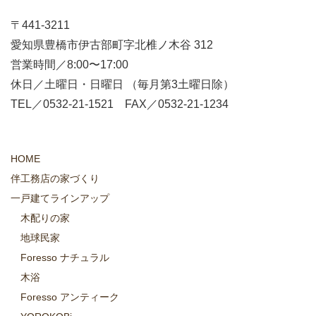
〒441-3211
愛知県豊橋市伊古部町字北椎ノ木谷 312
営業時間／8:00〜17:00
休日／土曜日・日曜日 （毎月第3土曜日除）
TEL／0532-21-1521 FAX／0532-21-1234
HOME
伴工務店の家づくり
一戸建てラインアップ
木配りの家
地球民家
Foresso ナチュラル
木浴
Foresso アンティーク