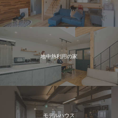
地中熱利用の家
モデルハウス