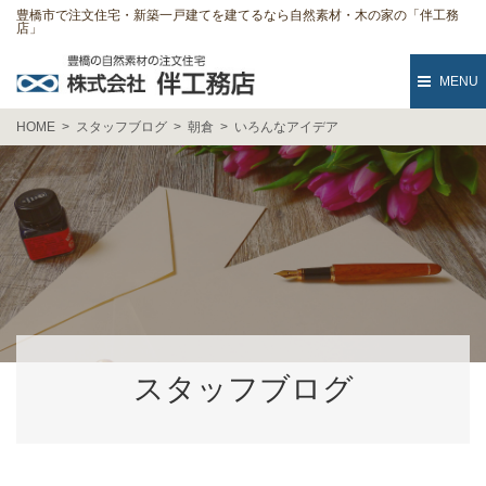
豊橋市で注文住宅・新築一戸建てを建てるなら自然素材・木の家の「伴工務
店」
MENU
HOME
スタッフブログ
朝倉
いろんなアイデア
スタッフブログ